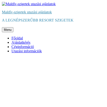
Maldív-szigetek utazási ajánlatok
A LEGNÉPSZERŰBB RESORT SZIGETEK
Menu
Főoldal
Ajánlatkérés
Céginformáció
Utazási információk