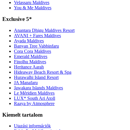
Velassaru Maldives
You & Me Maldives
Exclusive 5*
Anantara Dhigu Maldives Resort
AVANI + Fares Maldives
Ayada Maldives
Banyan Tree Vabbinfaru
Cora Cora Maldives
Emerald Maldives
Finolhu Maldives
Heritance Aarah
Hideaway Beach Resort & Spa
Hurawalhi Island Resort
JA Manafaru
Jawakara Islands Maldives
Le Méridien Maldives
LUX* South Ari Atoll
Raaya by Atmosphere
Kiemelt tartalom
Utazási információk