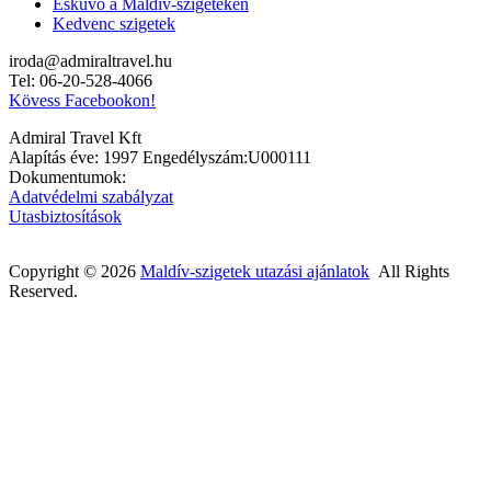
Esküvő a Maldív-szigeteken
Kedvenc szigetek
iroda@admiraltravel.hu
Tel: 06-20-528-4066
Kövess Facebookon!
Admiral Travel Kft
Alapítás éve: 1997 Engedélyszám:U000111
Dokumentumok:
Adatvédelmi szabályzat
Utasbiztosítások
Copyright © 2026
Maldív-szigetek utazási ajánlatok
All Rights
Reserved.