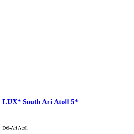
LUX* South Ari Atoll 5*
Dél-Ari Atoll