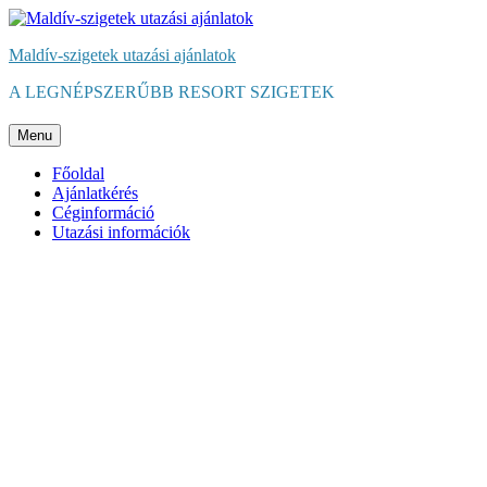
Maldív-szigetek utazási ajánlatok
A LEGNÉPSZERŰBB RESORT SZIGETEK
Menu
Főoldal
Ajánlatkérés
Céginformáció
Utazási információk