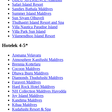
Safari Island Resort
Sandies Bathala Maldives
Summer Island Maldives
Sun Siyam Olhuveli
Thulhagiri Island Resort and Spa
Villa Nautica Paradise Island
Villa Park Sun Island
Vilamendhoo Island Resort
Hotelek 4-5*
Angsana Velavaru
Atmosphere Kanifushi Maldives
Brennia Kottefaru
Cocoon Maldives
Dhawa Ihuru Maldives
Diamonds Thudufushi Maldives
Furaveri Maldives
Hard Rock Hotel Maldives
NH Collection Maldives Havodda
Joy Island Maldives
Kandima Maldives
Kihaa Maldives
Kudafushi Resort & Spa