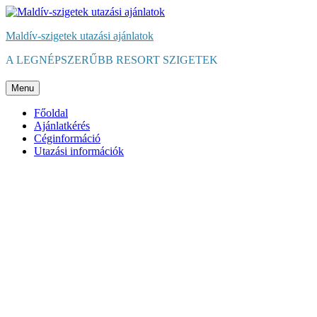
Maldív-szigetek utazási ajánlatok
A LEGNÉPSZERŰBB RESORT SZIGETEK
Menu
Főoldal
Ajánlatkérés
Céginformáció
Utazási információk