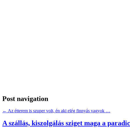
Post navigation
←
Az étterem is szuper volt, én aki elég finnyás vagyok …
A szállás, kiszolgálás sziget maga a parad