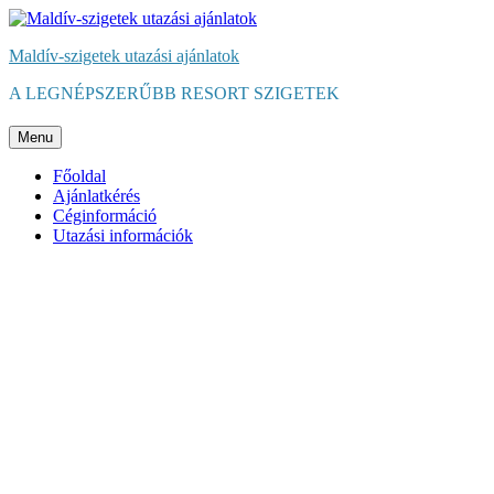
Maldív-szigetek utazási ajánlatok
A LEGNÉPSZERŰBB RESORT SZIGETEK
Menu
Főoldal
Ajánlatkérés
Céginformáció
Utazási információk